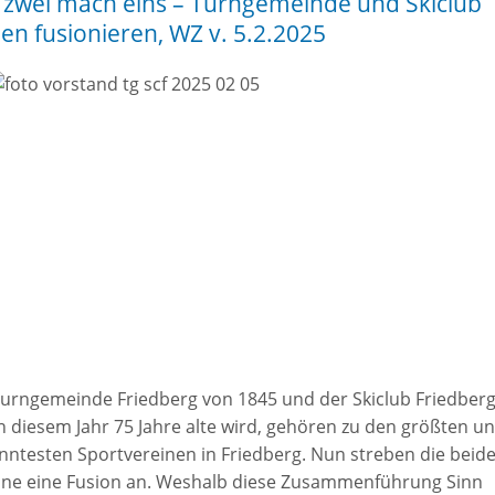
 zwei mach eins – Turngemeinde und Skiclub
len fusionieren, WZ v. 5.2.2025
Turngemeinde Friedberg von 1845 und der Skiclub Friedberg
in diesem Jahr 75 Jahre alte wird, gehören zu den größten u
nntesten Sportvereinen in Friedberg. Nun streben die beid
ine eine Fusion an. Weshalb diese Zusammenführung Sinn