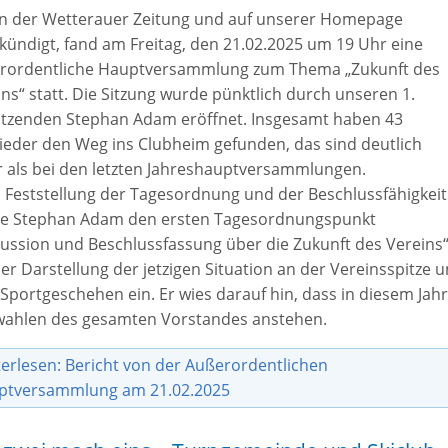
in der Wetterauer Zeitung und auf unserer Homepage
kündigt, fand am Freitag, den 21.02.2025 um 19 Uhr eine
rordentliche Hauptversammlung zum Thema „Zukunft des
ns“ statt. Die Sitzung wurde pünktlich durch unseren 1.
itzenden Stephan Adam eröffnet. Insgesamt haben 43
lieder den Weg ins Clubheim gefunden, das sind deutlich
 als bei den letzten Jahreshauptversammlungen.
 Feststellung der Tagesordnung und der Beschlussfähigkeit
ete Stephan Adam den ersten Tagesordnungspunkt
kussion und Beschlussfassung über die Zukunft des Vereins
er Darstellung der jetzigen Situation an der Vereinsspitze 
Sportgeschehen ein. Er wies darauf hin, dass in diesem Jahr
ahlen des gesamten Vorstandes anstehen.
erlesen: Bericht von der Außerordentlichen
ptversammlung am 21.02.2025