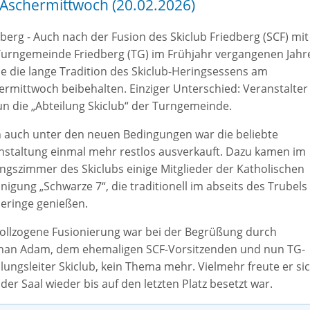
Aschermittwoch (20.02.2026)
berg - Auch nach der Fusion des Skiclub Friedberg (SCF) mit
Turngemeinde Friedberg (TG) im Frühjahr vergangenen Jahr
e die lange Tradition des Skiclub-Heringsessens am
ermittwoch beibehalten. Einziger Unterschied: Veranstalter
un die „Abteilung Skiclub“ der Turngemeinde.
 auch unter den neuen Bedingungen war die beliebte
nstaltung einmal mehr restlos ausverkauft. Dazu kamen im
ngszimmer des Skiclubs einige Mitglieder der Katholischen
nigung „Schwarze 7“, die traditionell im abseits des Trubels
Heringe genießen.
vollzogene Fusionierung war bei der Begrüßung durch
han Adam, dem ehemaligen SCF-Vorsitzenden und nun TG-
lungsleiter Skiclub, kein Thema mehr. Vielmehr freute er sic
der Saal wieder bis auf den letzten Platz besetzt war.