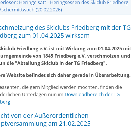
erlesen: Heringe satt - Heringsessen des Skiclub Friedberg
schermittwoch (20.02.2026)
schmelzung des Skiclubs Friedberg mit der TG
edberg zum 01.04.2025 wirksam
Skiclub Friedberg e.V. ist mit Wirkung zum 01.04.2025 mi
Turngemeinde von 1845 Friedberg e.V. verschmolzen und
nun die "Abteilung Skiclub in der TG Friedberg".
re Website befindet sich daher gerade in Überarbeitung.
ressenten, die gern Mitglied werden möchten, finden die
rderlichen Unterlagen nun im
Downloadbereich der TG
dberg
icht von der Außerordentlichen
ptversammlung am 21.02.2025