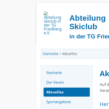
Abteilung
Skiclub
in der TG Frie
Startseite
>
Aktuelles
Ak
Startseite
Der Verein
Auf d
Verei
Aktuelles
Sportangebote
Her