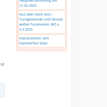
Hauptversammlung am
21.02.2025
Aus zwei mach eins –
Turngemeinde und Skiclub
wollen fusionieren, WZ v.
5.2.2025
Impressionen vom
Sommerfest 2024
“
und