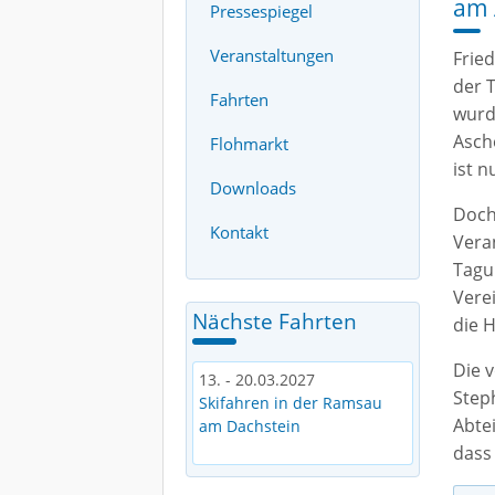
am 
Pressespiegel
Veranstaltungen
Fried
der 
Fahrten
wurd
Asch
Flohmarkt
ist n
Downloads
Doch
Kontakt
Vera
Tagu
Verei
Nächste Fahrten
die 
Die 
13. - 20.03.2027
Step
Skifahren in der Ramsau
Abtei
am Dachstein
dass 