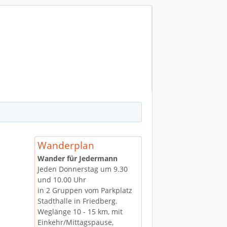
chriftgröße
Größer
Reset
Kleiner
Wanderplan
Wander für Jedermann
Jeden Donnerstag um 9.30
und 10.00 Uhr
in 2 Gruppen vom Parkplatz
Stadthalle in Friedberg.
Weglänge 10 - 15 km, mit
Einkehr/Mittagspause,