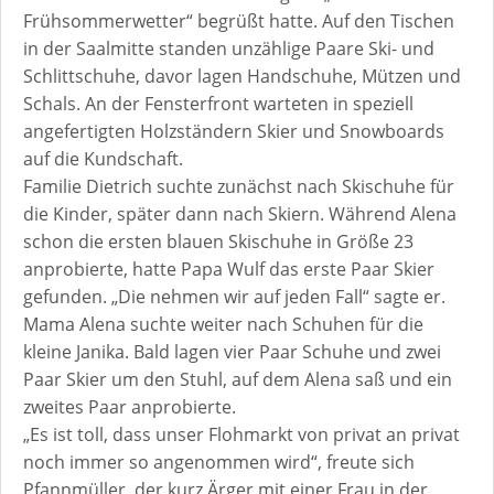
Frühsommerwetter“ begrüßt hatte. Auf den Tischen
in der Saalmitte standen unzählige Paare Ski- und
Schlittschuhe, davor lagen Handschuhe, Mützen und
Schals. An der Fensterfront warteten in speziell
angefertigten Holzständern Skier und Snowboards
auf die Kundschaft.
Familie Dietrich suchte zunächst nach Skischuhe für
die Kinder, später dann nach Skiern. Während Alena
schon die ersten blauen Skischuhe in Größe 23
anprobierte, hatte Papa Wulf das erste Paar Skier
gefunden. „Die nehmen wir auf jeden Fall“ sagte er.
Mama Alena suchte weiter nach Schuhen für die
kleine Janika. Bald lagen vier Paar Schuhe und zwei
Paar Skier um den Stuhl, auf dem Alena saß und ein
zweites Paar anprobierte.
„Es ist toll, dass unser Flohmarkt von privat an privat
noch immer so angenommen wird“, freute sich
Pfannmüller, der kurz Ärger mit einer Frau in der