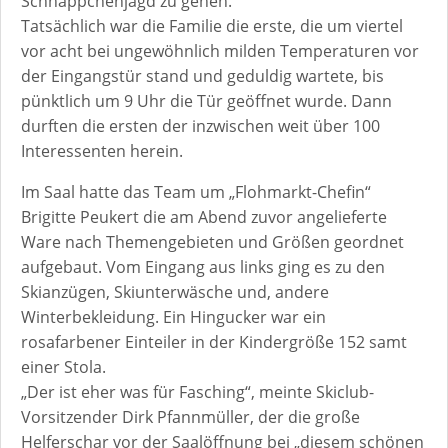
Schnäppchenjagd zu gehen.
Tatsächlich war die Familie die erste, die um viertel
vor acht bei ungewöhnlich milden Temperaturen vor
der Eingangstür stand und geduldig wartete, bis
pünktlich um 9 Uhr die Tür geöffnet wurde. Dann
durften die ersten der inzwischen weit über 100
Interessenten herein.
Im Saal hatte das Team um „Flohmarkt-Chefin“
Brigitte Peukert die am Abend zuvor angelieferte
Ware nach Themengebieten und Größen geordnet
aufgebaut. Vom Eingang aus links ging es zu den
Skianzügen, Skiunterwäsche und, andere
Winterbekleidung. Ein Hingucker war ein
rosafarbener Einteiler in der Kindergröße 152 samt
einer Stola.
„Der ist eher was für Fasching“, meinte Skiclub-
Vorsitzender Dirk Pfannmüller, der die große
Helferschar vor der Saalöffnung bei „diesem schönen