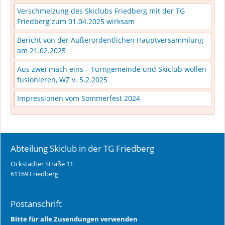
Verschmelzung des Skiclubs Friedberg mit der TG
Friedberg zum 01.04.2025 wirksam
Bericht von der Außerordentlichen Hauptversammlung
am 21.02.2025
Aus zwei mach eins – Turngemeinde und Skiclub wollen
fusionieren, WZ v. 5.2.2025
Impressionen vom Sommerfest 2024
Abteilung Skiclub in der TG Friedberg
Ockstädter Straße 11
61169 Friedberg
Postanschrift
Bitte für alle Zusendungen verwenden