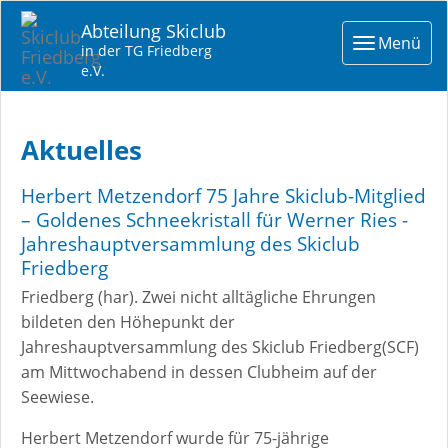
Abteilung Skiclub
Toggle
Menü
in der TG Friedberg
navigat
e.V.
Aktuelles
Herbert Metzendorf 75 Jahre Skiclub-Mitglied
– Goldenes Schneekristall für Werner Ries -
Jahreshauptversammlung des Skiclub
Friedberg
Friedberg (har). Zwei nicht alltägliche Ehrungen
bildeten den Höhepunkt der
Jahreshauptversammlung des Skiclub Friedberg(SCF)
am Mittwochabend in dessen Clubheim auf der
Seewiese.
Herbert Metzendorf wurde für 75-jährige