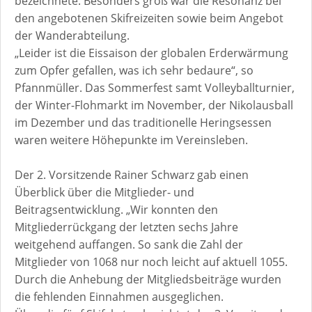
bezeichnete. Besonders groß war die Resonanz bei
den angebotenen Skifreizeiten sowie beim Angebot
der Wanderabteilung.
„Leider ist die Eissaison der globalen Erderwärmung
zum Opfer gefallen, was ich sehr bedaure“, so
Pfannmüller. Das Sommerfest samt Volleyballturnier,
der Winter-Flohmarkt im November, der Nikolausball
im Dezember und das traditionelle Heringsessen
waren weitere Höhepunkte im Vereinsleben.
Der 2. Vorsitzende Rainer Schwarz gab einen
Überblick über die Mitglieder- und
Beitragsentwicklung. „Wir konnten den
Mitgliederrückgang der letzten sechs Jahre
weitgehend auffangen. So sank die Zahl der
Mitglieder von 1068 nur noch leicht auf aktuell 1055.
Durch die Anhebung der Mitgliedsbeiträge wurden
die fehlenden Einnahmen ausgeglichen.