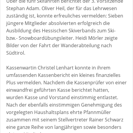
Über die fünf Skifahrten berichtet der 3. Vorsitzende
Stephan Adam. Oliver Heil, der für das Lehrwesen
zuständig ist, konnte erfreuliches vermelden: Sieben
jüngere Mitglieder absolvierten erfolgreich die
Ausbildung des Hessischen Skiverbands zum Ski-
bzw.- Snowboardübungsleiter. Heidi Mörler zeigte
Bilder von der Fahrt der Wanderabteilung nach
Südtirol.
Kassenwartin Christel Lenhart konnte in ihrem
umfassenden Kassenbericht ein kleines finanzielles
Plus vermelden. Nachdem die Kassenprüfer von einer
einwandfrei geführten Kasse berichtet hatten,
wurden Kasse und Vorstand einstimmig entlastet.
Nach der ebenfalls einstimmigen Genehmigung des
vorgelegten Haushaltsplans ehrte Pfannmüller
zusammen mit seinem Stellvertreter Rainer Schwarz
eine ganze Reihe von langjährigen sowie besonders