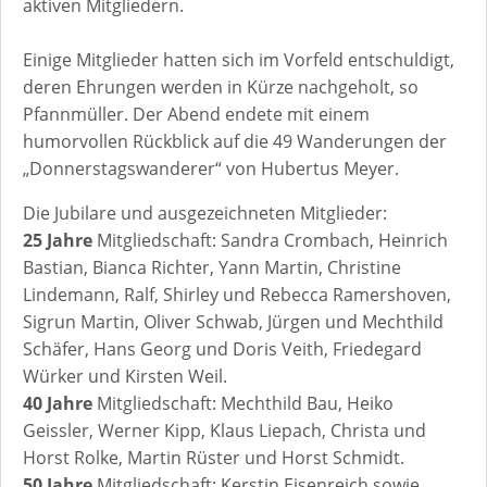
aktiven Mitgliedern.
Einige Mitglieder hatten sich im Vorfeld entschuldigt,
deren Ehrungen werden in Kürze nachgeholt, so
Pfannmüller. Der Abend endete mit einem
humorvollen Rückblick auf die 49 Wanderungen der
„Donnerstagswanderer“ von Hubertus Meyer.
Die Jubilare und ausgezeichneten Mitglieder:
25 Jahre
Mitgliedschaft: Sandra Crombach, Heinrich
Bastian, Bianca Richter, Yann Martin, Christine
Lindemann, Ralf, Shirley und Rebecca Ramershoven,
Sigrun Martin, Oliver Schwab, Jürgen und Mechthild
Schäfer, Hans Georg und Doris Veith, Friedegard
Würker und Kirsten Weil.
40 Jahre
Mitgliedschaft: Mechthild Bau, Heiko
Geissler, Werner Kipp, Klaus Liepach, Christa und
Horst Rolke, Martin Rüster und Horst Schmidt.
50 Jahre
Mitgliedschaft: Kerstin Eisenreich sowie