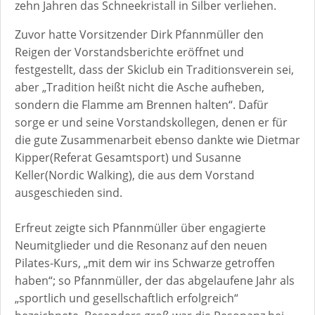
zehn Jahren das Schneekristall in Silber verliehen.
Zuvor hatte Vorsitzender Dirk Pfannmüller den
Reigen der Vorstandsberichte eröffnet und
festgestellt, dass der Skiclub ein Traditionsverein sei,
aber „Tradition heißt nicht die Asche aufheben,
sondern die Flamme am Brennen halten“. Dafür
sorge er und seine Vorstandskollegen, denen er für
die gute Zusammenarbeit ebenso dankte wie Dietmar
Kipper(Referat Gesamtsport) und Susanne
Keller(Nordic Walking), die aus dem Vorstand
ausgeschieden sind.
Erfreut zeigte sich Pfannmüller über engagierte
Neumitglieder und die Resonanz auf den neuen
Pilates-Kurs, „mit dem wir ins Schwarze getroffen
haben“; so Pfannmüller, der das abgelaufene Jahr als
„sportlich und gesellschaftlich erfolgreich“