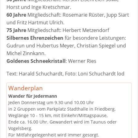
Horst und Inge Kretschmar.
60 Jahre
Mitgliedschaft: Rosemarie Rüster, Jupp Siart
und Fritz Hartmut Ulrich.
75 Jahre
Mitgliedschaft: Herbert Metzendorf
Silbernes Ehrenzeichen
für besondere Leistungen:
Gudrun und Hubertus Meyer, Christian Spiegel und
Michel Zinnkann.
Goldenes Schneekristall
: Werner Ries
Text: Harald Schuchardt, Foto: Loni Schuchardt lod
Wanderplan
Wander für Jedermann
Jeden Donnerstag um 9.30 und 10.00 Uhr
in 2 Gruppen vom Parkplatz Stadthalle in Friedberg.
Weglänge 10 - 15 km, mit Einkehr/Mittagspause,
Ende ca. 16.00 Uhr. Gewandert wird im Taunus oder
Vogelsberg.
Für Mitfahrgelegenheit wird immer gesorgt.