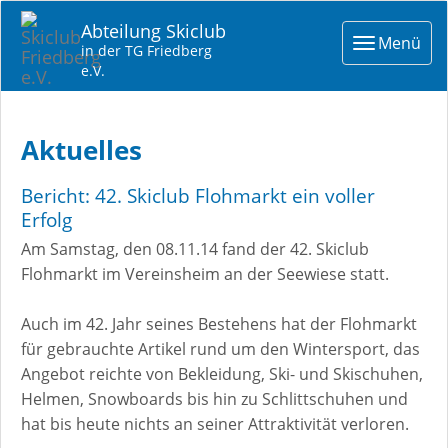
Abteilung Skiclub
Toggle
Menü
in der TG Friedberg
navigat
e.V.
Aktuelles
Bericht: 42. Skiclub Flohmarkt ein voller
Erfolg
Am Samstag, den 08.11.14 fand der 42. Skiclub
Flohmarkt im Vereinsheim an der Seewiese statt.
Auch im 42. Jahr seines Bestehens hat der Flohmarkt
für gebrauchte Artikel rund um den Wintersport, das
Angebot reichte von Bekleidung, Ski- und Skischuhen,
Helmen, Snowboards bis hin zu Schlittschuhen und
hat bis heute nichts an seiner Attraktivität verloren.