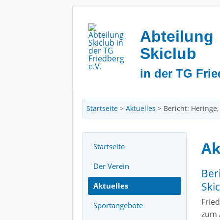
Abteilung
Skiclub
in der TG Frie
Startseite
>
Aktuelles
>
Bericht: Heringe,
Ak
Startseite
Der Verein
Ber
Ski
Aktuelles
Fried
Sportangebote
zum 