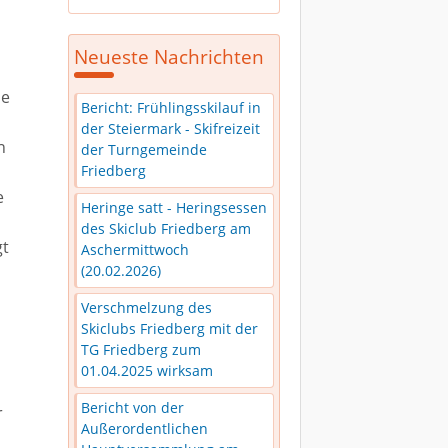
Neueste Nachrichten
ie
Bericht: Frühlingsskilauf in
der Steiermark - Skifreizeit
n
der Turngemeinde
Friedberg
e
Heringe satt - Heringsessen
des Skiclub Friedberg am
gt
Aschermittwoch
(20.02.2026)
Verschmelzung des
Skiclubs Friedberg mit der
TG Friedberg zum
01.04.2025 wirksam
Bericht von der
r
Außerordentlichen