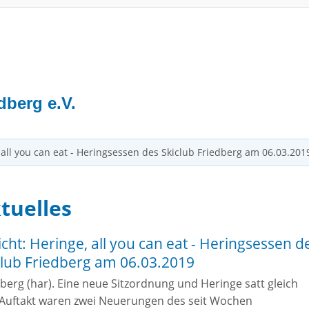
S
dberg e.V.
 all you can eat - Heringsessen des Skiclub Friedberg am 06.03.201
tuelles
icht: Heringe, all you can eat - Heringsessen d
club Friedberg am 06.03.2019
berg (har). Eine neue Sitzordnung und Heringe satt gleich
Auftakt waren zwei Neuerungen des seit Wochen