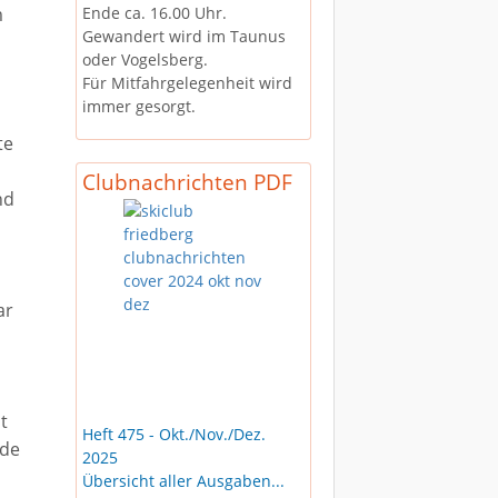
Ende ca. 16.00 Uhr.
m
Gewandert wird im Taunus
oder Vogelsberg.
Für Mitfahrgelegenheit wird
immer gesorgt.
te
Clubnachrichten PDF
nd
ar
t
Heft 475 - Okt./Nov./Dez.
ede
2025
Übersicht aller Ausgaben...