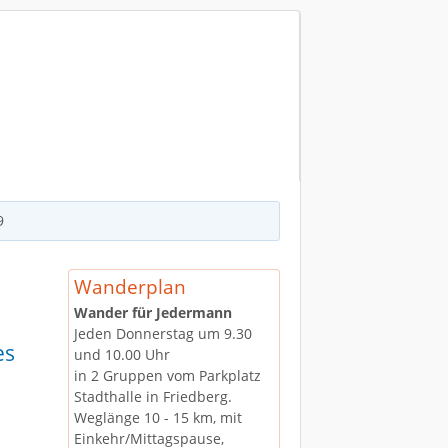
chriftgröße
Größer
Reset
Kleiner
9
Wanderplan
Wander für Jedermann
Jeden Donnerstag um 9.30
es
und 10.00 Uhr
in 2 Gruppen vom Parkplatz
Stadthalle in Friedberg.
Weglänge 10 - 15 km, mit
Einkehr/Mittagspause,