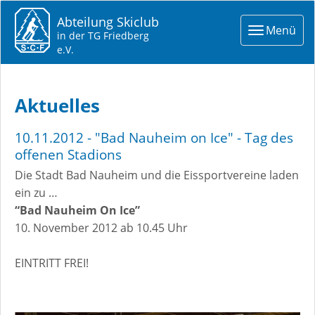
Abteilung Skiclub
Toggle
Menü
in der TG Friedberg
navigat
e.V.
Aktuelles
10.11.2012 - "Bad Nauheim on Ice" - Tag des
offenen Stadions
Die Stadt Bad Nauheim und die Eissportvereine laden
ein zu …
“Bad Nauheim On Ice”
10. November 2012 ab 10.45 Uhr
EINTRITT FREI!