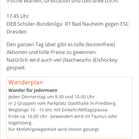
frische Waffeln, Grillstation und Getränke u.v.m.
17.45 Uhr
DEB Schüler-Bundesliga RT Bad Nauheim gegen ESC
Dresden
Den ganzen Tag über gibt es tolle (kostenfreie)
Aktionen und tolle Preise zu gewinnen.
Natürlich wird auch viel (Nachwuchs-)Eishockey
gespielt.
Wanderplan
Wander für Jedermann
Jeden Donnerstag um 9.30 und 10.00 Uhr
in 2 Gruppen vom Parkplatz Stadthalle in Friedberg.
Weglänge 10 - 15 km, mit Einkehr/Mittagspause,
Ende ca. 16.00 Uhr. Gewandert wird im Taunus oder
Vogelsberg.
Für Mitfahrgelegenheit wird immer gesorgt.