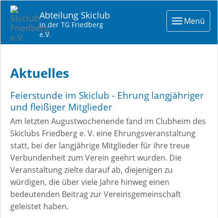
Abteilung Skiclub
Toggle
Menü
in der TG Friedberg
navigat
e.V.
Aktuelles
Feierstunde im Skiclub - Ehrung langjähriger
und fleißiger Mitglieder
Am letzten Augustwochenende fand im Clubheim des
Skiclubs Friedberg e. V. eine Ehrungsveranstaltung
statt, bei der langjährige Mitglieder für ihre treue
Verbundenheit zum Verein geehrt wurden. Die
Veranstaltung zielte darauf ab, diejenigen zu
würdigen, die über viele Jahre hinweg einen
bedeutenden Beitrag zur Vereinsgemeinschaft
geleistet haben.