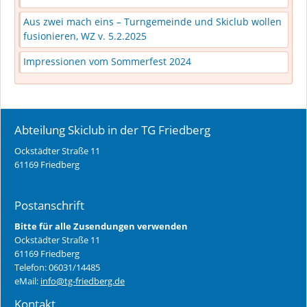
Aus zwei mach eins – Turngemeinde und Skiclub wollen
fusionieren, WZ v. 5.2.2025
Impressionen vom Sommerfest 2024
Abteilung Skiclub in der TG Friedberg
Ockstädter Straße 11
61169 Friedberg
Postanschrift
Bitte für alle Zusendungen verwenden
Ockstädter Straße 11
61169 Friedberg
Telefon: 06031/14485
eMail:
info@tg-friedberg.de
Kontakt