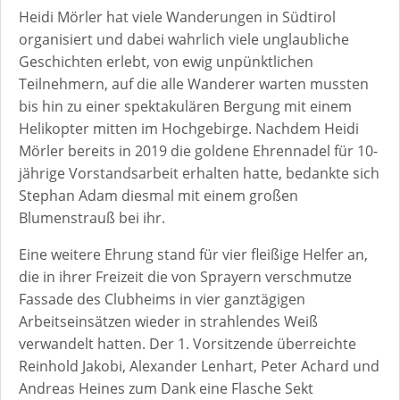
Heidi Mörler hat viele Wanderungen in Südtirol
organisiert und dabei wahrlich viele unglaubliche
Geschichten erlebt, von ewig unpünktlichen
Teilnehmern, auf die alle Wanderer warten mussten
bis hin zu einer spektakulären Bergung mit einem
Helikopter mitten im Hochgebirge. Nachdem Heidi
Mörler bereits in 2019 die goldene Ehrennadel für 10-
jährige Vorstandsarbeit erhalten hatte, bedankte sich
Stephan Adam diesmal mit einem großen
Blumenstrauß bei ihr.
Eine weitere Ehrung stand für vier fleißige Helfer an,
die in ihrer Freizeit die von Sprayern verschmutze
Fassade des Clubheims in vier ganztägigen
Arbeitseinsätzen wieder in strahlendes Weiß
verwandelt hatten. Der 1. Vorsitzende überreichte
Reinhold Jakobi, Alexander Lenhart, Peter Achard und
Andreas Heines zum Dank eine Flasche Sekt