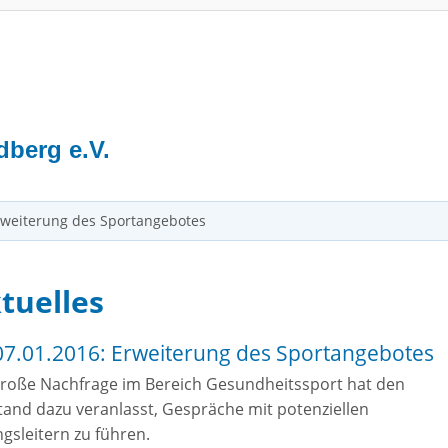
S
dberg e.V.
rweiterung des Sportangebotes
tuelles
07.01.2016: Erweiterung des Sportangebotes
große Nachfrage im Bereich Gesundheitssport hat den
tand dazu veranlasst, Gespräche mit potenziellen
gsleitern zu führen.