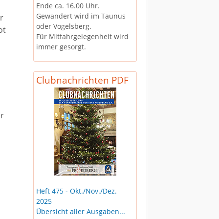
Ende ca. 16.00 Uhr.
Gewandert wird im Taunus
r
oder Vogelsberg.
ot
Für Mitfahrgelegenheit wird
immer gesorgt.
Clubnachrichten PDF
r
Heft 475 - Okt./Nov./Dez.
2025
Übersicht aller Ausgaben...