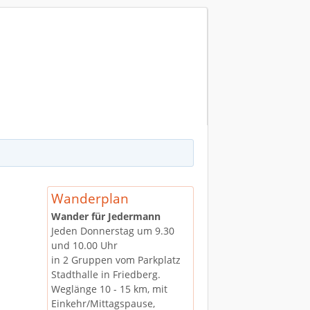
chriftgröße
Größer
Reset
Kleiner
Wanderplan
Wander für Jedermann
Jeden Donnerstag um 9.30
und 10.00 Uhr
in 2 Gruppen vom Parkplatz
Stadthalle in Friedberg.
Weglänge 10 - 15 km, mit
Einkehr/Mittagspause,