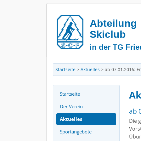
Abteilung
Skiclub
in der TG Frie
Startseite
>
Aktuelles
>
ab 07.01.2016: E
Ak
Startseite
Der Verein
ab 
Aktuelles
Die 
Vors
Sportangebote
Übun