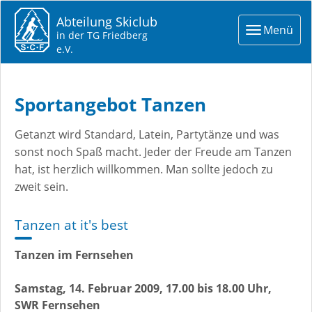
Abteilung Skiclub
Toggle
Menü
in der TG Friedberg
navigat
e.V.
Sportangebot Tanzen
Getanzt wird Standard, Latein, Partytänze und was
sonst noch Spaß macht. Jeder der Freude am Tanzen
hat, ist herzlich willkommen. Man sollte jedoch zu
zweit sein.
Tanzen at it's best
Tanzen im Fernsehen
Samstag, 14. Februar 2009, 17.00 bis 18.00 Uhr,
SWR Fernsehen