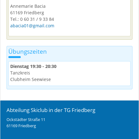
Annemarie Bacia
61169 Friedberg
Tel.: 0 60 31 / 9 33 84
abacia01@gmail.com
Übungszeiten
Dienstag 19:30 - 20:30
Tanzkreis
Clubheim Seewiese
Abteilung Skiclub in der TG Friedberg
Ockstädter Straße 11
61169 Friedberg