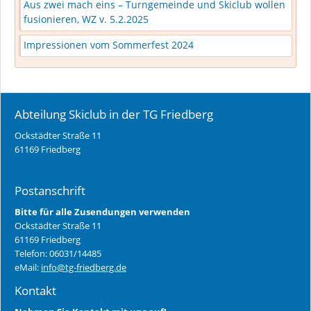
Aus zwei mach eins – Turngemeinde und Skiclub wollen
fusionieren, WZ v. 5.2.2025
Impressionen vom Sommerfest 2024
Abteilung Skiclub in der TG Friedberg
Ockstädter Straße 11
61169 Friedberg
Postanschrift
Bitte für alle Zusendungen verwenden
Ockstädter Straße 11
61169 Friedberg
Telefon: 06031/14485
eMail:
info@tg-friedberg.de
Kontakt