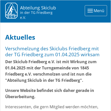
Abteilung Skiclub
Toggle
Menü
in der TG Friedberg
navigat
e.V.
Aktuelles
Verschmelzung des Skiclubs Friedberg mit
der TG Friedberg zum 01.04.2025 wirksam
Der Skiclub Friedberg e.V. ist mit Wirkung zum
01.04.2025 mit der Turngemeinde von 1845
Friedberg e.V. verschmolzen und ist nun die
"Abteilung Skiclub in der TG Friedberg".
Unsere Website befindet sich daher gerade in
Überarbeitung.
Interessenten, die gern Mitglied werden möchten,