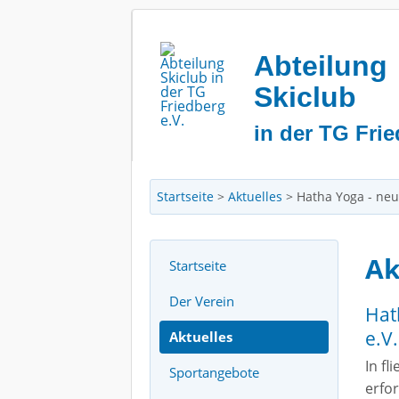
Abteilung
Skiclub
in der TG Frie
Startseite
>
Aktuelles
>
Hatha Yoga - neu
Ak
Startseite
Der Verein
Hat
e.V.
Aktuelles
In f
Sportangebote
erfo