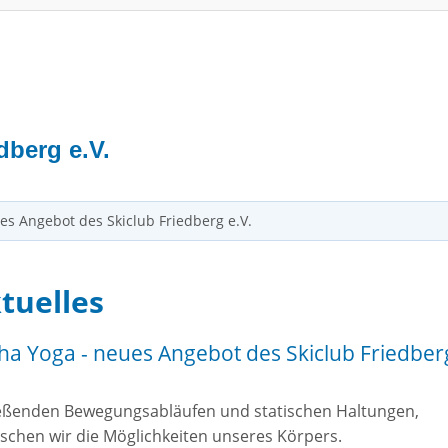
S
dberg e.V.
es Angebot des Skiclub Friedberg e.V.
tuelles
ha Yoga - neues Angebot des Skiclub Friedber
ließenden Bewegungsabläufen und statischen Haltungen,
rschen wir die Möglichkeiten unseres Körpers.