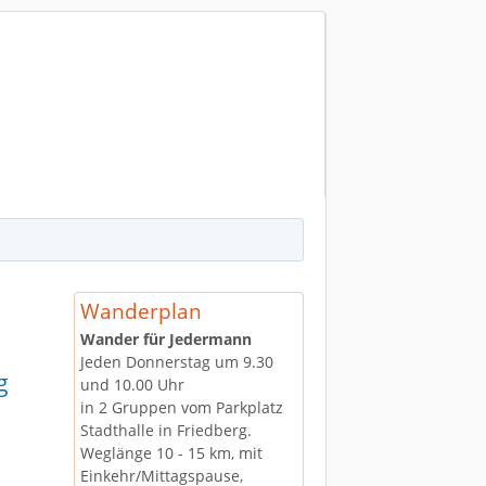
chriftgröße
Größer
Reset
Kleiner
Wanderplan
Wander für Jedermann
Jeden Donnerstag um 9.30
g
und 10.00 Uhr
in 2 Gruppen vom Parkplatz
Stadthalle in Friedberg.
Weglänge 10 - 15 km, mit
Einkehr/Mittagspause,