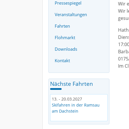
Pressespiegel
Wir 
Wir 
Veranstaltungen
gesu
Fahrten
Hath
Dien
Flohmarkt
17:0
Downloads
Barb
0175
Kontakt
Im C
Nächste Fahrten
13. - 20.03.2027
Skifahren in der Ramsau
am Dachstein