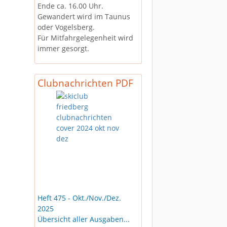
Ende ca. 16.00 Uhr.
Gewandert wird im Taunus
oder Vogelsberg.
Für Mitfahrgelegenheit wird
immer gesorgt.
Clubnachrichten PDF
Heft 475 - Okt./Nov./Dez.
2025
Übersicht aller Ausgaben...