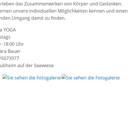
erleben das Zusammenwirken von Körper und Gedanken.
lernen unsere individuellen Möglichkeiten kennen und einen
nden Umgang damit zu finden.
a YOGA
stags
0 -18:00 Uhr
ara Bauer
/5073977
lubheim auf der Seewiese